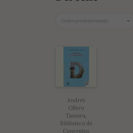
Andrés
Ollero
Tassara
,
Biblioteca de
Conceptos