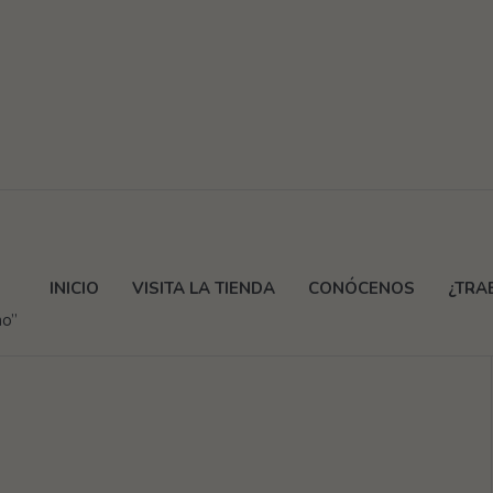
INICIO
VISITA LA TIENDA
CONÓCENOS
¿TRA
ho”