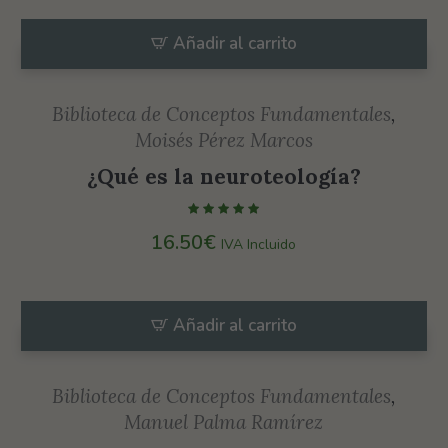
ver contenido y
ofertas
Añadir al carrito
personalizados.
Biblioteca de Conceptos Fundamentales
,
Moisés Pérez Marcos
¿Qué es la neuroteología?
16.50
€
IVA Incluido
Añadir al carrito
Biblioteca de Conceptos Fundamentales
,
Manuel Palma Ramírez