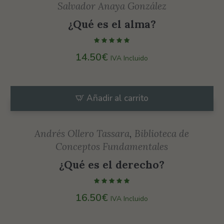
Salvador Anaya González
¿Qué es el alma?
14.50
€
IVA Incluido
Añadir al carrito
Andrés Ollero Tassara
,
Biblioteca de
Conceptos Fundamentales
¿Qué es el derecho?
16.50
€
IVA Incluido