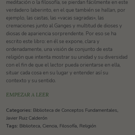
meditación o la filosofía, se pierdan fácilmente en este
verdadero laberinto, en el que también se hallan, por
ejemplo, las castas, las «vacas sagradas», las
cremaciones junto al Ganges y multitud de dioses y
diosas de apariencia sorprendente. Por eso se ha
escrito este libro: en él se expone, clara y
ordenadamente, una visión de conjunto de esta
religión que intenta mostrar su unidad y su diversidad
con el fin de que el lector pueda orientarse en ella,
situar cada cosa en su lugar y entender así su
contexto y su sentido.
EMPEZAR A LEER
Categories:
Biblioteca de Conceptos Fundamentales
,
Javier Ruiz Calderón
Tags:
Biblioteca
,
Ciencia
,
Filosofía
,
Religión